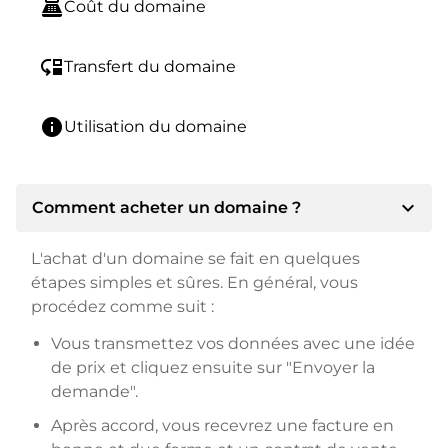
point_of_sale
Coût du domaine
move_down
Transfert du domaine
info
Utilisation du domaine
expand_more
Comment acheter un domaine ?
L'achat d'un domaine se fait en quelques
étapes simples et sûres. En général, vous
procédez comme suit :
Vous transmettez vos données avec une idée
de prix et cliquez ensuite sur "Envoyer la
demande".
Après accord, vous recevrez une facture en