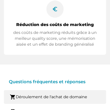
euro_symbol
Réduction des coûts de marketing
des coûts de marketing réduits grâce à un
meilleur quality score, une mémorisation
aisée et un effet de branding généralisé
Questions fréquentes et réponses
shopping_cart
Déroulement de l'achat de domaine